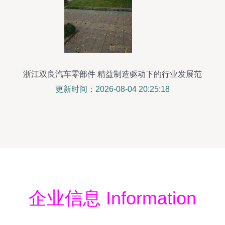
浙江双良汽车零部件 精益制造驱动下的行业发展范
本
更新时间：2026-08-04 20:25:18
企业信息 Information