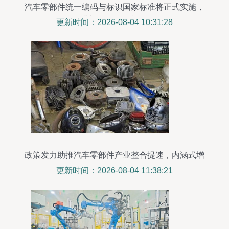
汽车零部件统一编码与标识国家标准将正式实施，
行业迈向标准化新阶段
更新时间：2026-08-04 10:31:28
政策发力助推汽车零部件产业整合提速，内涵式增
长与智能协同成焦点
更新时间：2026-08-04 11:38:21